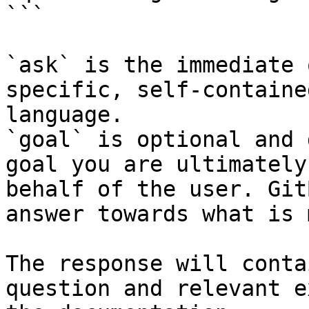
```

`ask` is the immediate 
specific, self-containe
language.

`goal` is optional and 
goal you are ultimately
behalf of the user. Git
answer towards what is 
The response will conta
question and relevant e