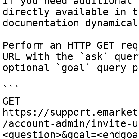
If you need additional 
directly available in t
documentation dynamical
Perform an HTTP GET req
URL with the `ask` quer
optional `goal` query p
```

GET 
https://support.emarket
/account-admin/invite-u
<question>&goal=<endgoal