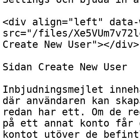
<div align="left" data-
src="/files/Xe5VUm7v72l
Create New User"></div>

Sidan Create New User

Inbjudningsmejlet inneh
där användaren kan skap
redan har ett. Om de re
på ett annat konto får 
kontot utöver de befint