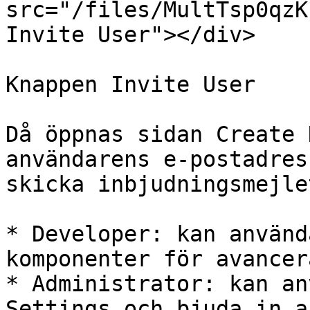
src="/files/MultTsp0qzK
Invite User"></div>

Knappen Invite User

Då öppnas sidan Create 
användarens e-postadres
skicka inbjudningsmejlet
* Developer: kan använd
komponenter för avancer
* Administrator: kan an
Settings och bjuda in a