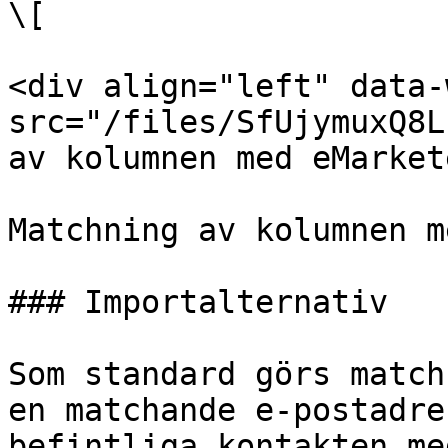
\[

<div align="left" data-
src="/files/SfUjymuxQ8L
av kolumnen med eMarket
Matchning av kolumnen m
### Importalternativ

Som standard görs match
en matchande e-postadre
befintliga kontakten me