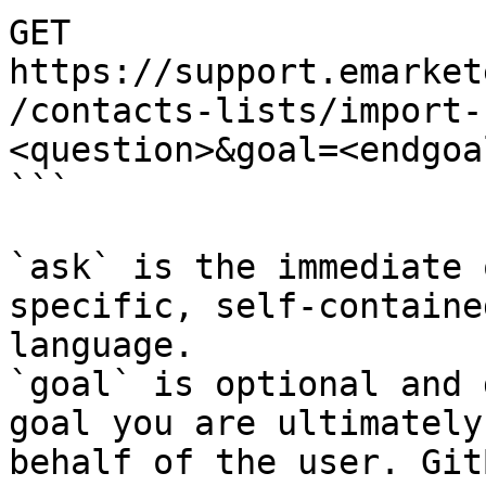
GET 
https://support.emarket
/contacts-lists/import-
<question>&goal=<endgoal
```

`ask` is the immediate 
specific, self-containe
language.

`goal` is optional and 
goal you are ultimately
behalf of the user. Git