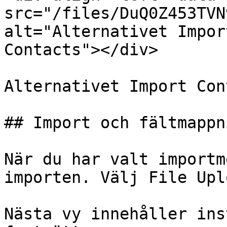
src="/files/DuQ0Z453TVN
alt="Alternativet Impor
Contacts"></div>

Alternativet Import Con
## Import och fältmappni
När du har valt importm
importen. Välj File Upl
Nästa vy innehåller ins