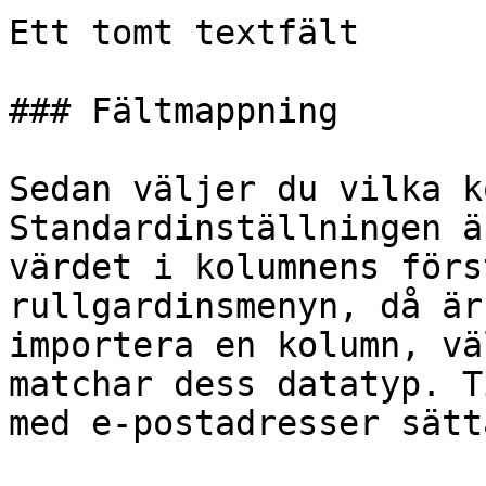
Ett tomt textfält

### Fältmappning

Sedan väljer du vilka k
Standardinställningen ä
värdet i kolumnens förs
rullgardinsmenyn, då är
importera en kolumn, vä
matchar dess datatyp. T
med e-postadresser sätt