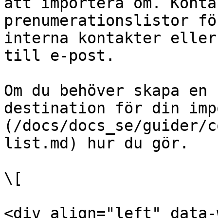
att importera om. Konta
prenumerationslistor fö
interna kontakter eller
till e-post.

Om du behöver skapa en 
destination för din imp
(/docs/docs_se/guider/c
list.md) hur du gör.

\[

<div align="left" data-