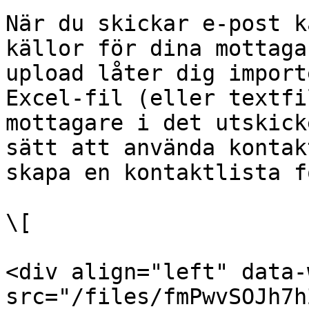
När du skickar e-post k
källor för dina mottaga
upload låter dig import
Excel-fil (eller textfi
mottagare i det utskick
sätt att använda kontak
skapa en kontaktlista f
\[

<div align="left" data-
src="/files/fmPwvSOJh7h