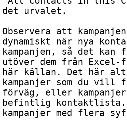
"All Contacts in this C
det urvalet.

Observera att kampanjen
dynamiskt när nya konta
kampanjen, så det kan f
utöver dem från Excel-f
här källan. Det här alt
kampanjer som du vill f
förväg, eller kampanjer
befintlig kontaktlista.
kampanjer med flera syf