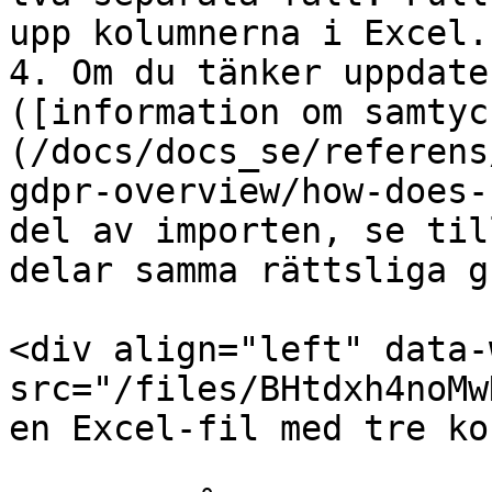
upp kolumnerna i Excel.

4. Om du tänker uppdate
([information om samtyc
(/docs/docs_se/referens
gdpr-overview/how-does-
del av importen, se til
delar samma rättsliga g
<div align="left" data-
src="/files/BHtdxh4noMw
en Excel-fil med tre ko