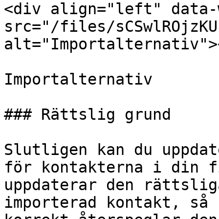
<div align="left" data-
src="/files/sCSwlROjzKU
alt="Importalternativ">
Importalternativ

### Rättslig grund

Slutligen kan du uppdat
för kontakterna i din f
uppdaterar den rättslig
importerad kontakt, så 