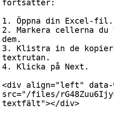
fortsätter:

1. Öppna din Excel-fil.

2. Markera cellerna du 
dem.

3. Klistra in de kopier
textrutan.

4. Klicka på Next.

<div align="left" data-
src="/files/rG48Zuu6Ijy
textfält"></div>
