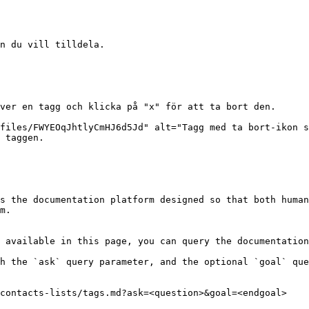
n du vill tilldela.

ver en tagg och klicka på "x" för att ta bort den.

 taggen.

s the documentation platform designed so that both human
m.

 available in this page, you can query the documentation
h the `ask` query parameter, and the optional `goal` que
contacts-lists/tags.md?ask=<question>&goal=<endgoal>
