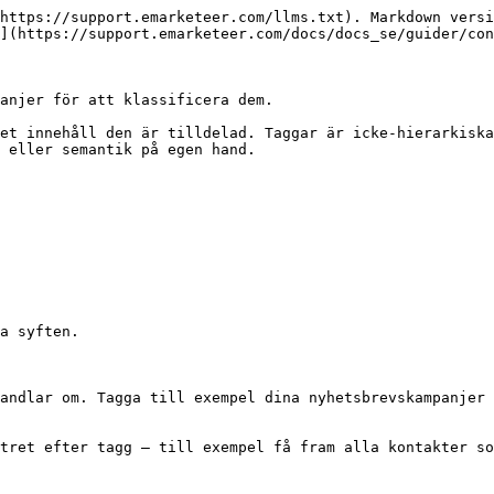
https://support.emarketeer.com/llms.txt). Markdown versi
](https://support.emarketeer.com/docs/docs_se/guider/con
anjer för att klassificera dem.

et innehåll den är tilldelad. Taggar är icke-hierarkiska
 eller semantik på egen hand.

a syften.

andlar om. Tagga till exempel dina nyhetsbrevskampanjer 
tret efter tagg — till exempel få fram alla kontakter so