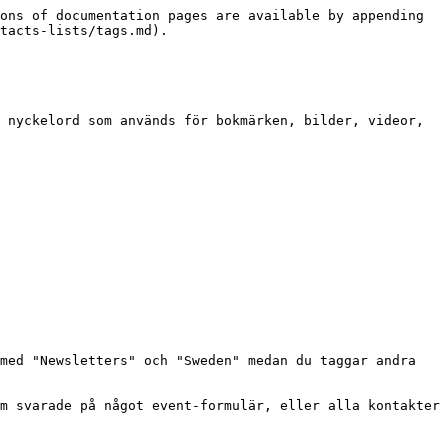
ons of documentation pages are available by appending 
tacts-lists/tags.md).

 nyckelord som används för bokmärken, bilder, videor, 
med "Newsletters" och "Sweden" medan du taggar andra 
m svarade på något event-formulär, eller alla kontakter 