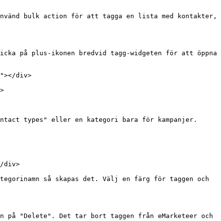
nvänd bulk action för att tagga en lista med kontakter, 
icka på plus-ikonen bredvid tagg-widgeten för att öppna 
"></div>

>

ntact types" eller en kategori bara för kampanjer.

/div>

tegorinamn så skapas det. Välj en färg för taggen och 
n på "Delete". Det tar bort taggen från eMarketeer och 