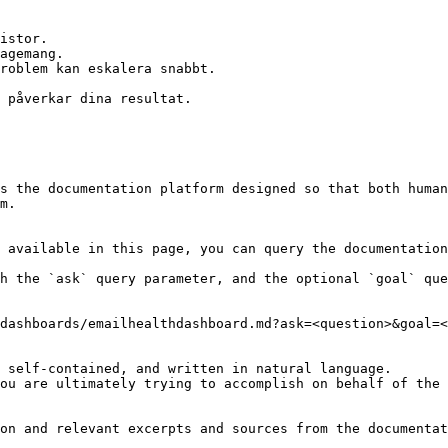
istor.

agemang.

roblem kan eskalera snabbt.

 påverkar dina resultat.

s the documentation platform designed so that both human
m.

 available in this page, you can query the documentation
h the `ask` query parameter, and the optional `goal` que
dashboards/emailhealthdashboard.md?ask=<question>&goal=<
 self-contained, and written in natural language.

ou are ultimately trying to accomplish on behalf of the 
on and relevant excerpts and sources from the documentat