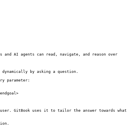
s and AI agents can read, navigate, and reason over 
 dynamically by asking a question.

ry parameter:

endgoal>

user. GitBook uses it to tailor the answer towards what 
ion.
