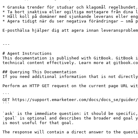
* Granska trender för studsar och klagomål regelbundet.

* Ta bort inaktiva eller ogiltiga mottagare från dina l
* Håll koll på domäner med sjunkande leverans eller eng
* Agera tidigt när du ser negativa förändringar — små p
E-posthälsa hjälper dig att agera innan leveransproblem
---

# Agent Instructions

This documentation is published with GitBook. GitBook i
technical content effectively. Learn more at gitbook.co
## Querying This Documentation

If you need additional information that is not directly
Perform an HTTP GET request on the current page URL wit
```

GET https://support.emarketeer.com/docs/docs_se/guider/
```

`ask` is the immediate question: it should be specific,
`goal` is optional and describes the broader end goal y
is most useful for that goal.

The response will contain a direct answer to the questi