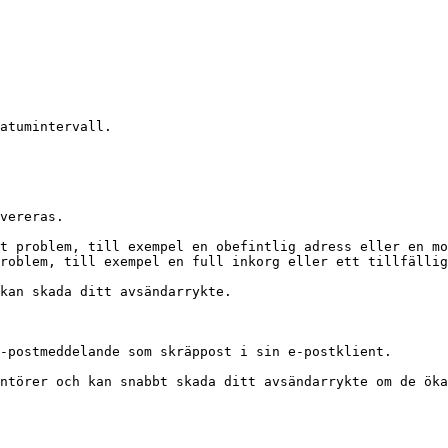
atumintervall.

vereras.

t problem, till exempel en obefintlig adress eller en mo
roblem, till exempel en full inkorg eller ett tillfällig
kan skada ditt avsändarrykte.

-postmeddelande som skräppost i sin e-postklient.

ntörer och kan snabbt skada ditt avsändarrykte om de öka