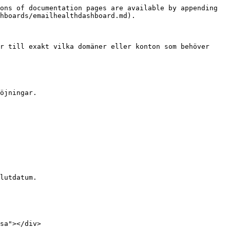
ons of documentation pages are available by appending 
hboards/emailhealthdashboard.md).

r till exakt vilka domäner eller konton som behöver 
öjningar.

lutdatum.

sa"></div>
