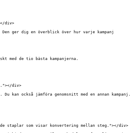
</div>

 Den ger dig en överblick över hur varje kampanj 
skt med de tio bästa kampanjerna.

."></div>

. Du kan också jämföra genomsnitt med en annan kampanj. 
de staplar som visar konvertering mellan steg."></div>
