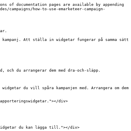
ons of documentation pages are available by appending 
des/campaigns/how-to-use-emarketeer-campaign-
ar.

 kampanj. Att ställa in widgetar fungerar på samma sätt 
d, och du arrangerar dem med dra-och-släpp.

 widgetar du vill spåra kampanjen med. Arrangera om dem 
apporteringswidgetar."></div>

idgetar du kan lägga till."></div>
