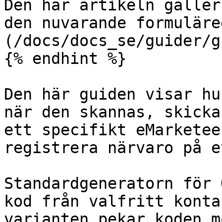
Den här artikeln gäller
den nuvarande formuläre
(/docs/docs_se/guider/g
{% endhint %}

Den här guiden visar hu
när den skannas, skicka
ett specifikt eMarketee
registrera närvaro på e
Standardgeneratorn för 
kod från valfritt konta
varianten pekar koden m