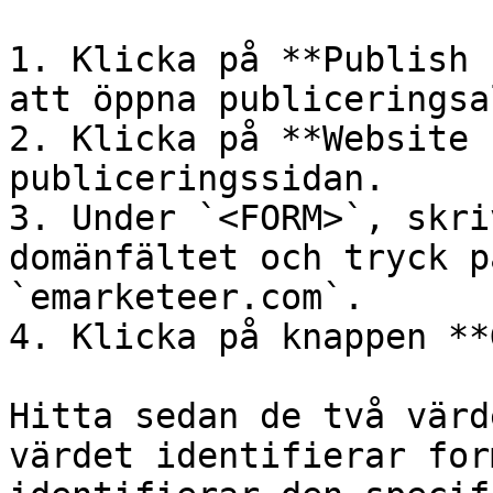
1. Klicka på **Publish 
att öppna publiceringsa
2. Klicka på **Website 
publiceringssidan.

3. Under `<FORM>`, skri
domänfältet och tryck p
`emarketeer.com`.

4. Klicka på knappen **
Hitta sedan de två värd
värdet identifierar for