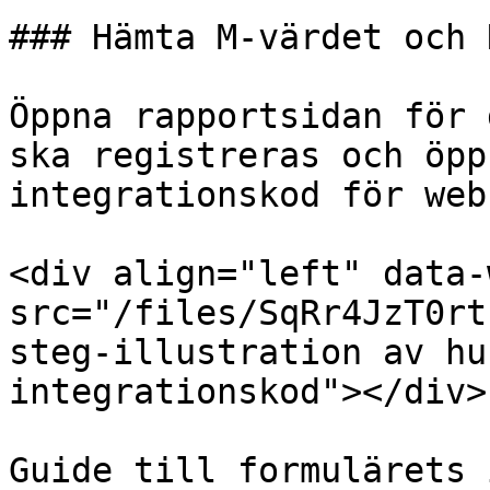
### Hämta M-värdet och 
Öppna rapportsidan för 
ska registreras och öpp
integrationskod för web
<div align="left" data-
src="/files/SqRr4JzT0rt
steg-illustration av hu
integrationskod"></div>

Guide till formulärets 