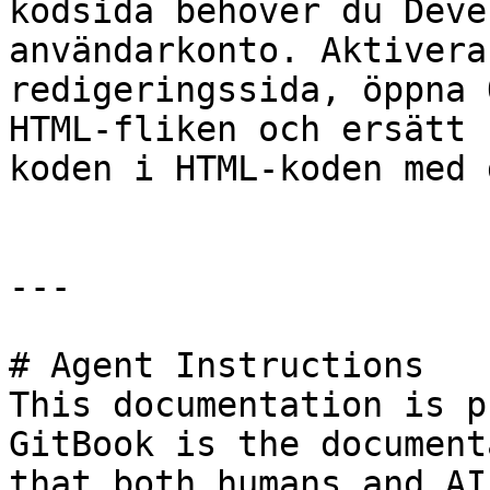
kodsida behöver du Deve
användarkonto. Aktivera
redigeringssida, öppna 
HTML-fliken och ersätt 
koden i HTML-koden med 
---

# Agent Instructions

This documentation is p
GitBook is the document
that both humans and AI