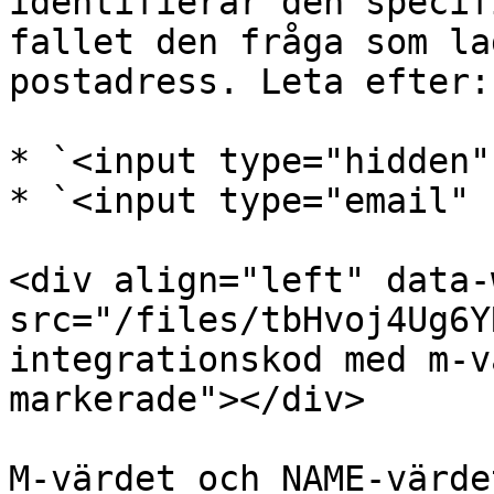
identifierar den specif
fallet den fråga som la
postadress. Leta efter:

* `<input type="hidden"
* `<input type="email" 
<div align="left" data-
src="/files/tbHvoj4Ug6Y
integrationskod med m-v
markerade"></div>

M-värdet och NAME-värdet