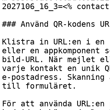
2027106_16_3=<% contact
### Använd QR-kodens URL
Klistra in URL:en i en 
eller en appkomponent s
bild-URL. När mejlet el
varje kontakt en unik Q
e-postadress. Skanning 
till formuläret.

För att använda URL:en 