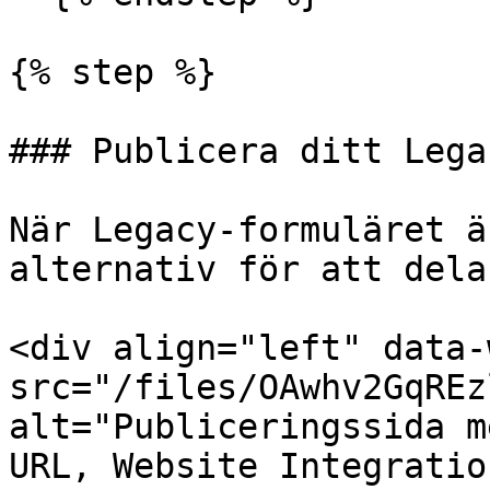
{% step %}

### Publicera ditt Lega
När Legacy-formuläret ä
alternativ för att dela
<div align="left" data-
src="/files/OAwhv2GqREz
alt="Publiceringssida m
URL, Website Integratio