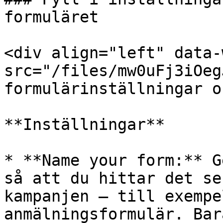
formuläret

<div align="left" data-
src="/files/mw0uFj3iOeg
formulärinställningar o
**Inställningar**

* **Name your form:** G
så att du hittar det se
kampanjen — till exempe
anmälningsformulär. Bar