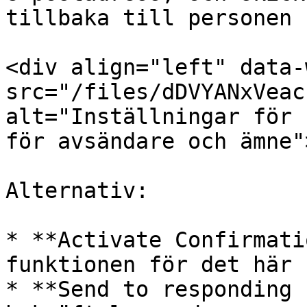
tillbaka till personen 
<div align="left" data-
src="/files/dDVYANxVeac
alt="Inställningar för 
för avsändare och ämne"
Alternativ:

* **Activate Confirmati
funktionen för det här 
* **Send to responding 