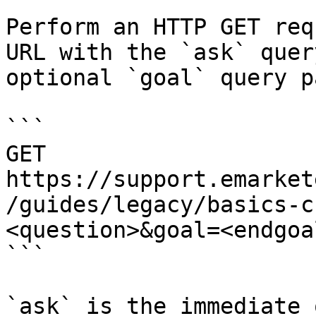
Perform an HTTP GET req
URL with the `ask` quer
optional `goal` query p
```

GET 
https://support.emarket
/guides/legacy/basics-c
<question>&goal=<endgoal
```

`ask` is the immediate 