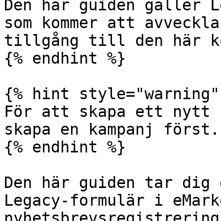
Den här guiden gäller L
som kommer att avveckla
tillgång till den här k
{% endhint %}

{% hint style="warning" 
För att skapa ett nytt 
skapa en kampanj först.

{% endhint %}

Den här guiden tar dig 
Legacy-formulär i eMark
nyhetsbrevsregistrering