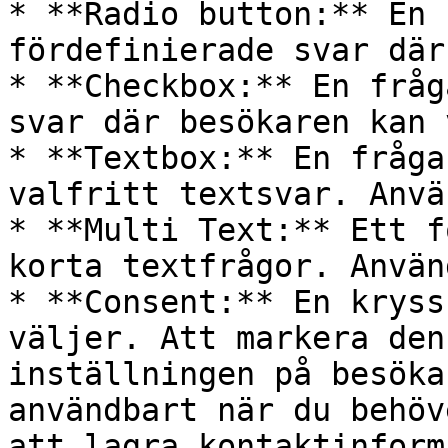
* **Radio button:** En 
fördefinierade svar där
* **Checkbox:** En fråg
svar där besökaren kan 
* **Textbox:** En fråga
valfritt textsvar. Anvä
* **Multi Text:** Ett f
korta textfrågor. Använ
* **Consent:** En kryss
väljer. Att markera den
inställningen på besöka
användbart när du behöv
att lagra kontaktinform