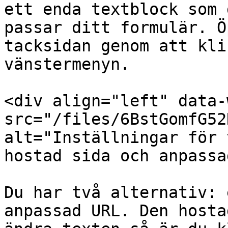
ett enda textblock som 
passar ditt formulär. Ö
tacksidan genom att kli
vänstermenyn.

<div align="left" data-
src="/files/6BstGomfG52
alt="Inställningar för 
hostad sida och anpassa
Du har två alternativ: 
anpassad URL. Den hosta