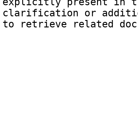
explicitly present in t
clarification or additi