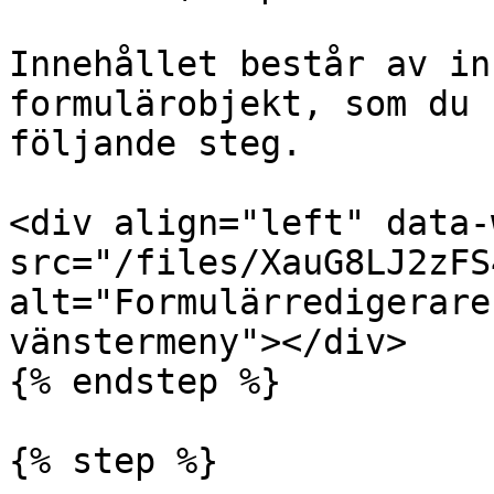
Innehållet består av in
formulärobjekt, som du 
följande steg.

<div align="left" data-
src="/files/XauG8LJ2zFS
alt="Formulärredigerare
vänstermeny"></div>

{% endstep %}

{% step %}
