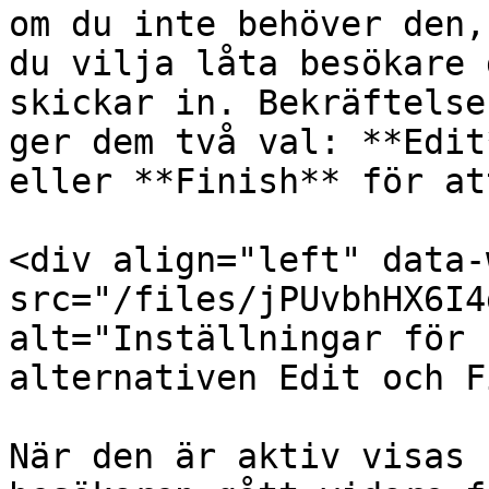
om du inte behöver den,
du vilja låta besökare 
skickar in. Bekräftelse
ger dem två val: **Edit
eller **Finish** för at
<div align="left" data-
src="/files/jPUvbhHX6I4
alt="Inställningar för 
alternativen Edit och F
När den är aktiv visas 