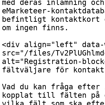
med deras inlämning och
eMarketeer-kontaktdatab
befintligt kontaktkort 
om ingen finns.

<div align="left" data-
src="/files/Tv2PlUGhlmd
alt="Registration-block
fältväljare för kontakt
Vad du kan fråga efter 
kopplat till fälten på 
vilka fält som ska efte