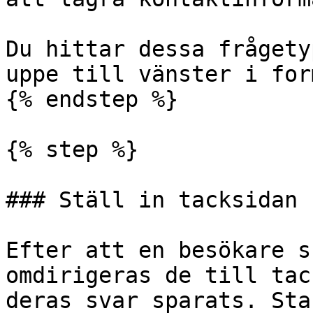
Du hittar dessa frågety
uppe till vänster i for
{% endstep %}

{% step %}

### Ställ in tacksidan

Efter att en besökare s
omdirigeras de till tac
deras svar sparats. Sta