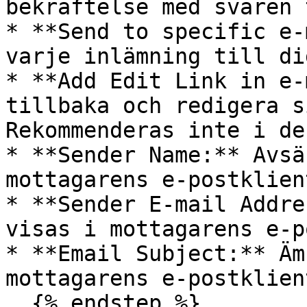
bekräftelse med svaren 
* **Send to specific e-
varje inlämning till di
* **Add Edit Link in e-
tillbaka och redigera s
Rekommenderas inte i de
* **Sender Name:** Avsä
mottagarens e-postklient
* **Sender E-mail Addre
visas i mottagarens e-p
* **Email Subject:** Äm
mottagarens e-postklient
  {% endstep %}
