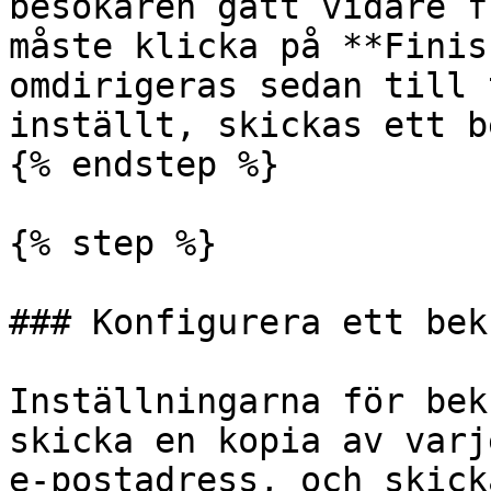
besökaren gått vidare f
måste klicka på **Finis
omdirigeras sedan till 
inställt, skickas ett b
{% endstep %}

{% step %}

### Konfigurera ett bek
Inställningarna för bek
skicka en kopia av varj
e-postadress, och skick