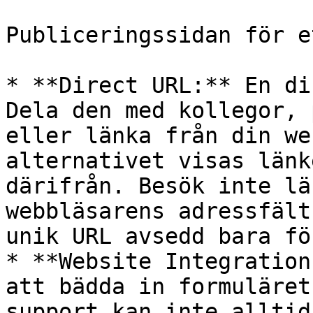
Publiceringssidan för e
* **Direct URL:** En di
Dela den med kollegor, 
eller länka från din we
alternativet visas länk
därifrån. Besök inte lä
webbläsarens adressfält
unik URL avsedd bara fö
* **Website Integration
att bädda in formuläret
support kan inte alltid