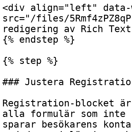
<div align="left" data-
src="/files/5Rmf4zPZ8qP
redigering av Rich Text
{% endstep %}

{% step %}

### Justera Registratio
Registration-blocket är
alla formulär som inte 
sparar besökarens konta