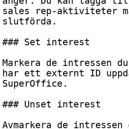
anger. Du kan lägga til
sales rep-aktiviteter m
slutförda.

### Set interest

Markera de intressen du
har ett externt ID uppd
SuperOffice.

### Unset interest

Avmarkera de intressen 