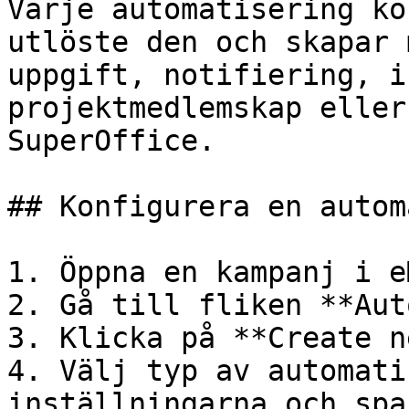
Varje automatisering kö
utlöste den och skapar 
uppgift, notifiering, i
projektmedlemskap eller
SuperOffice.

## Konfigurera en autom
1. Öppna en kampanj i e
2. Gå till fliken **Aut
3. Klicka på **Create n
4. Välj typ av automati
inställningarna och spar