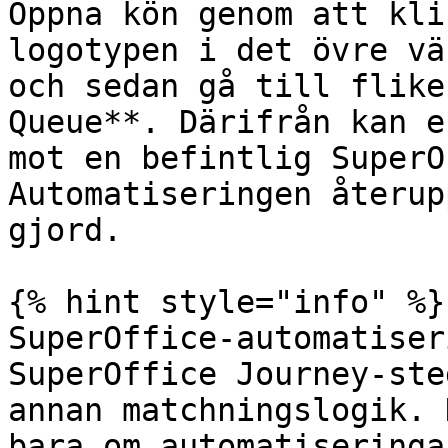
Öppna kön genom att kli
logotypen i det övre vä
och sedan gå till flike
Queue**. Därifrån kan e
mot en befintlig SuperO
Automatiseringen återup
gjord.

{% hint style="info" %}

SuperOffice-automatiser
SuperOffice Journey-ste
annan matchningslogik. 
bara om automatiseringa