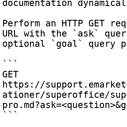
documentation dynamical
Perform an HTTP GET req
URL with the `ask` quer
optional `goal` query p
```

GET 
https://support.emarket
ationer/superoffice/sup
pro.md?ask=<question>&g
```
