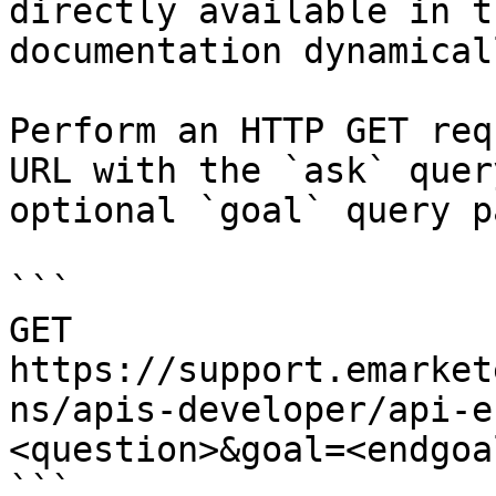
directly available in t
documentation dynamical
Perform an HTTP GET req
URL with the `ask` quer
optional `goal` query p
```

GET 
https://support.emarket
ns/apis-developer/api-e
<question>&goal=<endgoal
```
