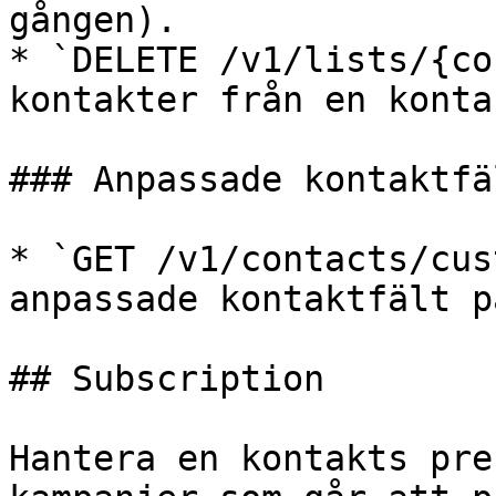
gången).

* `DELETE /v1/lists/{co
kontakter från en konta
### Anpassade kontaktfäl
* `GET /v1/contacts/cus
anpassade kontaktfält p
## Subscription

Hantera en kontakts pre