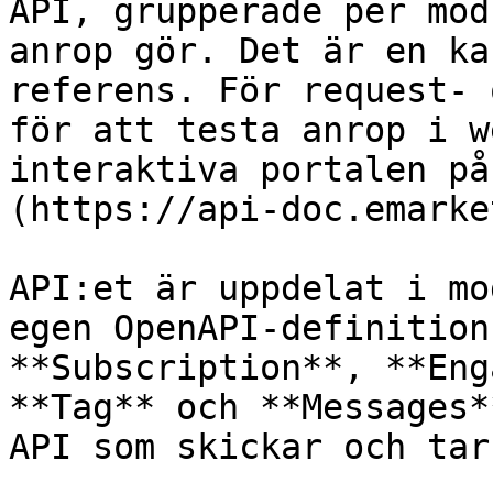
API, grupperade per mod
anrop gör. Det är en ka
referens. För request- 
för att testa anrop i w
interaktiva portalen på
(https://api-doc.emarke
API:et är uppdelat i mo
egen OpenAPI-definition
**Subscription**, **Eng
**Tag** och **Messages*
API som skickar och tar