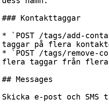
dess namn.

### Kontakttaggar

* `POST /tags/add-conta
taggar på flera kontakt
* `POST /tags/remove-co
flera taggar från flera
## Messages

Skicka e-post och SMS t