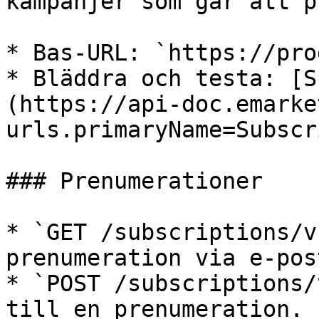
kampanjer som går att p
* Bas-URL: `https://pro
* Bläddra och testa: [S
(https://api-doc.emarke
urls.primaryName=Subscr
### Prenumerationer

* `GET /subscriptions/v
prenumeration via e-pos
* `POST /subscriptions/
till en prenumeration.
