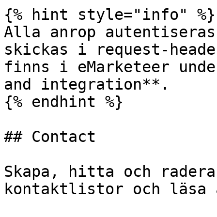
{% hint style="info" %}

Alla anrop autentiseras
skickas i request-heade
finns i eMarketeer unde
and integration**.

{% endhint %}

## Contact

Skapa, hitta och radera
kontaktlistor och läsa 