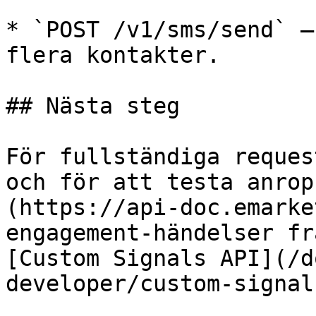
* `POST /v1/sms/send` —
flera kontakter.

## Nästa steg

För fullständiga reques
och för att testa anrop
(https://api-doc.emarke
engagement-händelser fr
[Custom Signals API](/d
developer/custom-signal