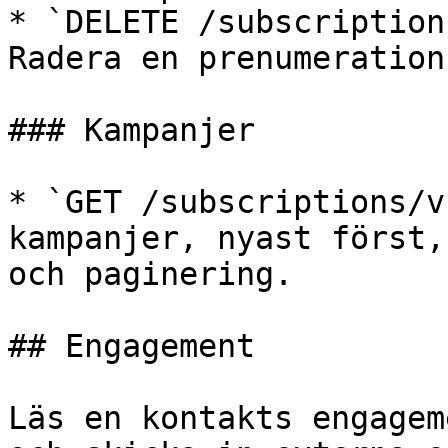
* `DELETE /subscription
Radera en prenumeration.
### Kampanjer

* `GET /subscriptions/v
kampanjer, nyast först,
och paginering.

## Engagement

Läs en kontakts engagem