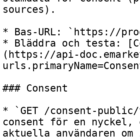
sources).

* Bas-URL: `https://pro
* Bläddra och testa: [C
(https://api-doc.emarke
urls.primaryName=Consent
### Consent

* `GET /consent-public/
consent för en nyckel, 
aktuella användaren om 