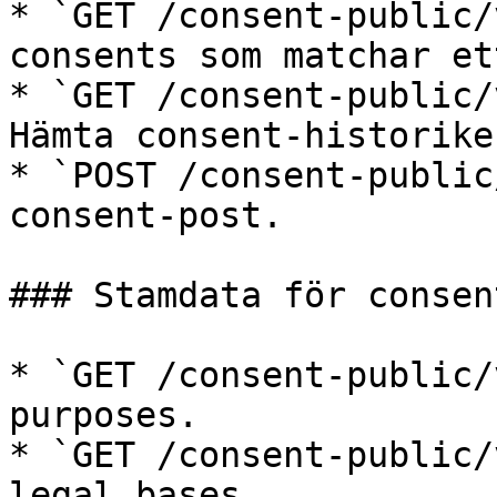
* `GET /consent-public/
consents som matchar et
* `GET /consent-public/
Hämta consent-historike
* `POST /consent-public
consent-post.

### Stamdata för consent
* `GET /consent-public/
purposes.

* `GET /consent-public/
legal bases.
