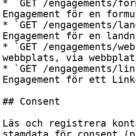
* `GET /engagements/for
Engagement för en formu
* `GET /engagements/lan
Engagement för en landn
* `GET /engagements/web
webbplats, via webbplat
* `GET /engagements/lin
Engagement för ett Link
## Consent

Läs och registrera kont
stamdata för consent (p