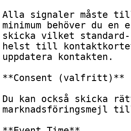
Alla signaler måste til
minimum behöver du en e
skicka vilket standard-
helst till kontaktkorte
uppdatera kontakten.

**Consent (valfritt)**

Du kan också skicka rät
marknadsföringsmejl til
**Event Time**
