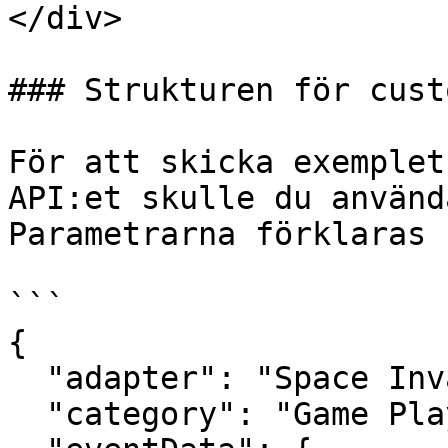
</div>

### Strukturen för cust
För att skicka exemplet
API:et skulle du använd
Parametrarna förklaras 
```

{

  "adapter": "Space Invaders",

  "category": "Game Played",
