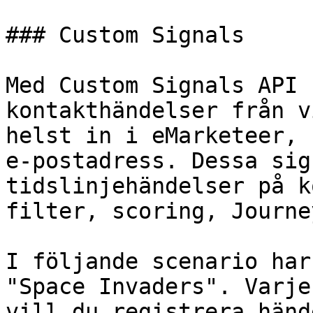
### Custom Signals

Med Custom Signals API 
kontakthändelser från v
helst in i eMarketeer, 
e-postadress. Dessa sig
tidslinjehändelser på k
filter, scoring, Journe
I följande scenario har
"Space Invaders". Varje
vill du registrera händ