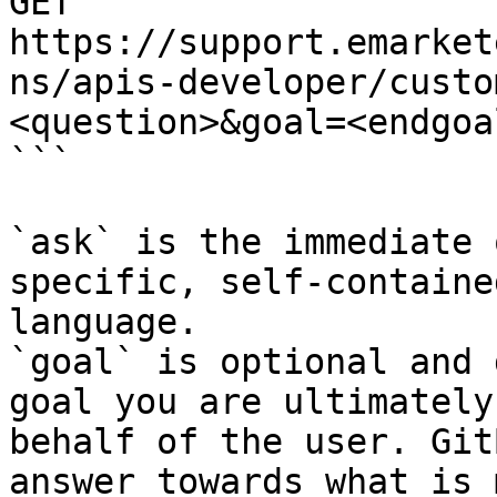
GET 
https://support.emarket
ns/apis-developer/custo
<question>&goal=<endgoal
```

`ask` is the immediate 
specific, self-containe
language.

`goal` is optional and 
goal you are ultimately
behalf of the user. Git
answer towards what is 