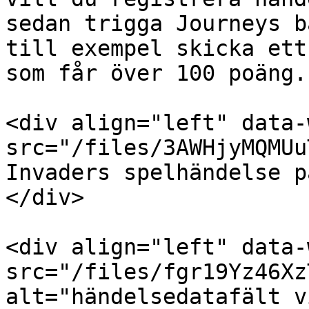
sedan trigga Journeys b
till exempel skicka ett
som får över 100 poäng.

<div align="left" data-
src="/files/3AWHjyMQMUu
Invaders spelhändelse p
</div>

<div align="left" data-
src="/files/fgr19Yz46Xz
alt="händelsedatafält v