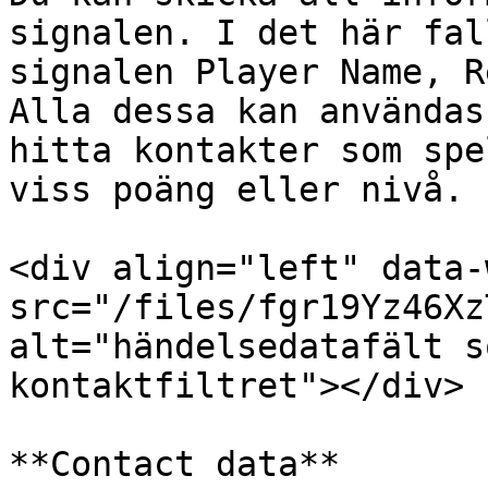
signalen. I det här fal
signalen Player Name, R
Alla dessa kan användas
hitta kontakter som spe
viss poäng eller nivå.

<div align="left" data-
src="/files/fgr19Yz46Xz
alt="händelsedatafält s
kontaktfiltret"></div>

**Contact data**
