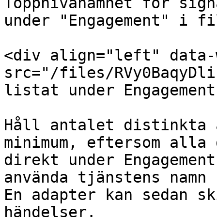
Toppnivånamnet för sign
under "Engagement" i fi
<div align="left" data-
src="/files/RVy0BaqyDli
listat under Engagement
Håll antalet distinkta 
minimum, eftersom alla 
direkt under Engagement
använda tjänstens namn 
En adapter kan sedan sk
händelser.
