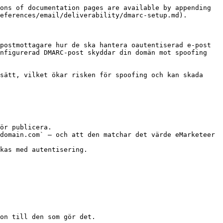
ons of documentation pages are available by appending 
eferences/email/deliverability/dmarc-setup.md).

postmottagare hur de ska hantera oautentiserad e-post 
nfigurerad DMARC-post skyddar din domän mot spoofing 
sätt, vilket ökar risken för spoofing och kan skada 
ör publicera.

domain.com` — och att den matchar det värde eMarketeer 
on till den som gör det.
