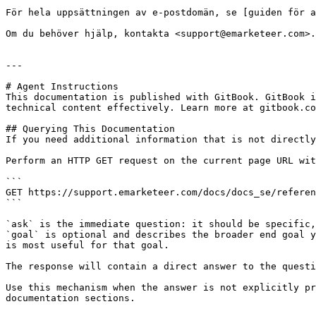
För hela uppsättningen av e-postdomän, se [guiden för a
Om du behöver hjälp, kontakta <support@emarketeer.com>.

---

# Agent Instructions

This documentation is published with GitBook. GitBook i
technical content effectively. Learn more at gitbook.co
## Querying This Documentation

If you need additional information that is not directly
Perform an HTTP GET request on the current page URL wit
```

GET https://support.emarketeer.com/docs/docs_se/referen
```

`ask` is the immediate question: it should be specific,
`goal` is optional and describes the broader end goal y
is most useful for that goal.

The response will contain a direct answer to the questi
Use this mechanism when the answer is not explicitly pr