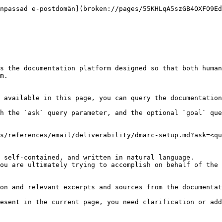
npassad e-postdomän](broken://pages/55KHLqA5szGB4OXFO9Ed
s the documentation platform designed so that both human
m.

 available in this page, you can query the documentation
h the `ask` query parameter, and the optional `goal` que
s/references/email/deliverability/dmarc-setup.md?ask=<qu
 self-contained, and written in natural language.

ou are ultimately trying to accomplish on behalf of the 
on and relevant excerpts and sources from the documentat
esent in the current page, you need clarification or add