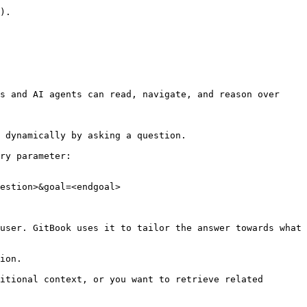
).

s and AI agents can read, navigate, and reason over 
 dynamically by asking a question.

ry parameter:

estion>&goal=<endgoal>

user. GitBook uses it to tailor the answer towards what 
ion.

itional context, or you want to retrieve related 